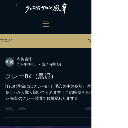
ブログ
和美 宮澤
2024年9月6日
読了時間: 1分
クレーBK（黒泥）
汗ばむ季節にはクレーBK！ 毛穴の中の皮脂、汚れ
をしっかり取り除いてくれます！この時期イチオ
シ 毎朝のクレー習慣でお肌変わります♫