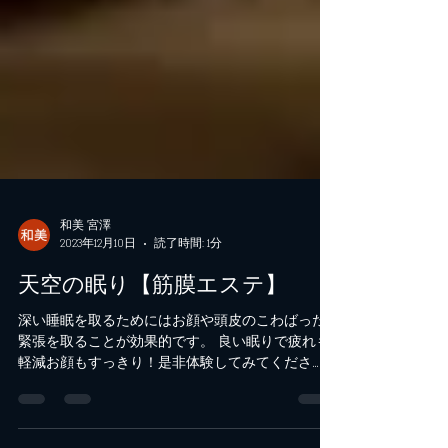
和美 宮澤
2023年12月10日
読了時間: 1分
天空の眠り【筋膜エステ】
深い睡眠を取るためにはお顔や頭皮のこわばった
緊張を取ることが効果的です。 良い眠りで疲れも
軽減お顔もすっきり！是非体験してみてくださ
い。 只今、初回限定30%OFFセール中です。 通常