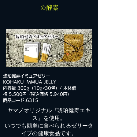
の酵素
琥珀健寿イミュアゼリー
KOHAKU IMMUA JELLY
内容量 300g（10g×30包）/ 本体価
格 5,500円（税込価格 5,940円）
商品コード:6315
ヤマノオリジナル『琥珀健寿エキ
ス』を使用。
いつでも簡単に食べられるゼリータ
イプの健康食品です。